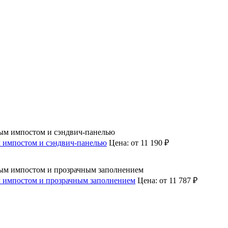
м импостом и сэндвич-панелью
Цена:
от 11 190 ₽
ым импостом и прозрачным заполнением
Цена:
от 11 787 ₽