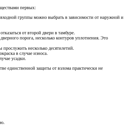
уществами первых:
е входной группы можно выбрать в зависимости от наружной и
тказаться от второй двери в тамбуре.
дверного порога, несколько контуров уплотнения. Это
ы прослужить несколько десятилетий.
краска в случае износа.
лучае усадки.
тве единственной защиты от взлома практически не
ию.