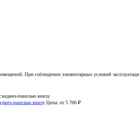
омещений. При соблюдении элементарных условий эксплуатации 
эндвич-панелью внизу
Цена:
от 5 700 ₽