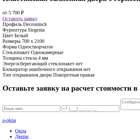
от
5 700
₽
Оставить заявку
Профиль
Deceuninck
Фурнитура
Siegenia
Цвет
Белый
Размеры
700 x 2100
Форма
Одностворчатое
Стеклопакет
Однокамерные
Толщина стекла
4 мм
Энергосберегающий стеклопакет
нет
Блокиратор ошибочного открывания
нет
Тип открывания двери
Поворотная правая
Оставьте заявку на расчет стоимости в
a-okna
Окна
Двери