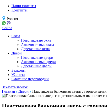
Наши клиенты
Контакты
Россия
a-okna
Окна
Пластиковые окна
Алюминиевые окна
Деревянные окна
Двери
Пластиковые двери
Алюминиевые двери
Деревянные двери
Балконы
Жалюзи
Офисные перегородки
Заказать звонок
Главная
Двери
Пластиковая балконная дверь с горизонталь
Пластиковая балконная дверь с горизо