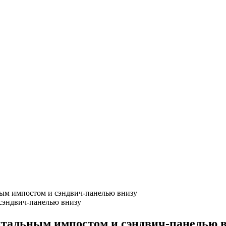
ным импостом и сэндвич-панелью внизу
нтальным импостом и сэндвич-панелью 