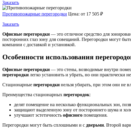
Заказать
Противопожарные перегородки
Цена:
от 17 505 ₽
Заказать
Офисные перегородки
— это отличное средство для зонирова
посторонних глаз зону для совещаний. Перегородки могут быть
компании с доставкой и установкой.
Особенности использования перегородо
Офисные перегородки
— это стены, возводимые внутри поме
перегородки
легко установить и убрать, но они практически 
Стационарные
перегородки
нельзя убирать, при этом они не 
Преимущества стационарных
перегородок
:
делят помещение на несколько функциональных зон, позво
защищают выделенную зону от постороннего шума и хол
улучшают эстетичность
офисного
помещения.
Перегородки могут быть сплошными и с
дверьми
. Второй вар