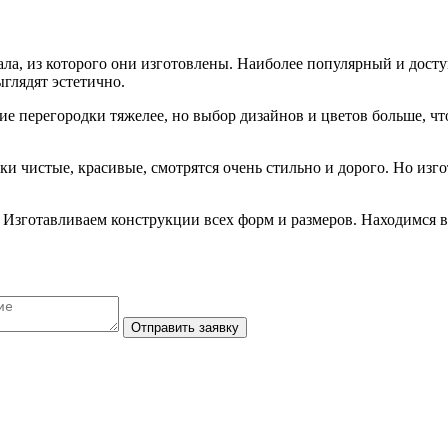
ала, из которого они изготовлены. Наиболее популярный и дос
глядят эстетично.
 перегородки тяжелее, но выбор дизайнов и цветов больше, чт
 чистые, красивые, смотрятся очень стильно и дорого. Но изго
 Изготавливаем конструкции всех форм и размеров. Находимся 
Отправить заявку