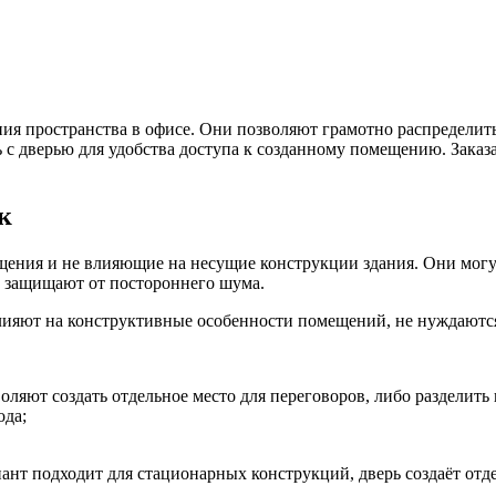
ния пространства в офисе. Они позволяют грамотно распределит
 с дверью для удобства доступа к созданному помещению. Заказ
к
щения и не влияющие на несущие конструкции здания. Они мог
не защищают от постороннего шума.
влияют на конструктивные особенности помещений, не нуждаются
ляют создать отдельное место для переговоров, либо разделить 
ода;
иант подходит для стационарных конструкций, дверь создаёт отд