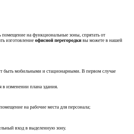
ь помещение на функциональные зоны, спрятать от
ать изготовление
офисной перегородки
вы можете в нашей
ут быть мобильными и стационарными. В первом случае
 в изменении плана здания.
помещение на рабочие места для персонала;
ельный вход в выделенную зону.