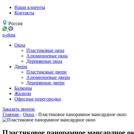
Наши клиенты
Контакты
Россия
a-okna
Окна
Пластиковые окна
Алюминиевые окна
Деревянные окна
Двери
Пластиковые двери
Алюминиевые двери
Деревянные двери
Балконы
Жалюзи
Офисные перегородки
Заказать звонок
Главная
Окна
Пластиковое панорамное мансардное окно
Пластиковое панорамное мансардное о