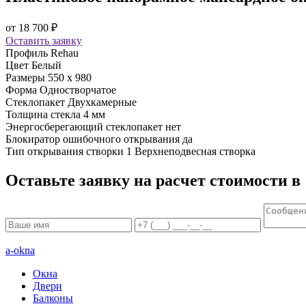
от
18 700
₽
Оставить заявку
Профиль
Rehau
Цвет
Белый
Размеры
550 x 980
Форма
Одностворчатое
Стеклопакет
Двухкамерные
Толщина стекла
4 мм
Энергосберегающий стеклопакет
нет
Блокиратор ошибочного открывания
да
Тип открывания створки 1
Верхнеподвесная створка
Оставьте заявку на расчет стоимости в
a-okna
Окна
Двери
Балконы